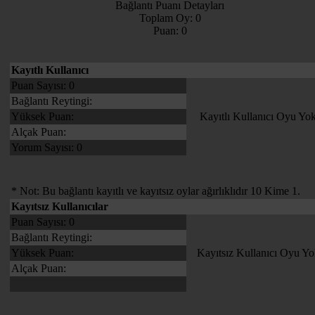
Bağlantı Puanı Detayları
Toplam Oy: 0
Puan: 0
Kayıtlı Kullanıcı
Puan Sayısı: 0
Bağlantı Reytingi:
Yüksek Puan:
Kayıtlı Kullanıcı Oyu Yo
Alçak Puan:
Yorum Sayısı: 0
* Not: Bu bağlantı kayıtlı ve kayıtsız oylar ağırlıklıdır 10 Kime 1.
Kayıtsız Kullanıcılar
Puan Sayısı: 0
Bağlantı Reytingi:
Yüksek Puan:
Kayıtsız Kullanıcı Oyu Yo
Alçak Puan: