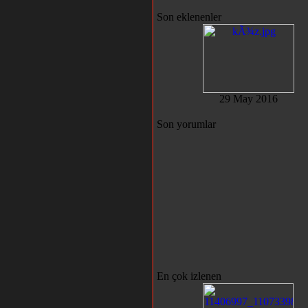
Son eklenenler
29 May 2016
Son yorumlar
En çok izlenen