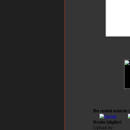
Bu resimi oylayin
Resim bilgileri
Upload by: