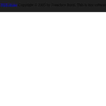
PHP-Nuke
Copyright © 2005 by Francisco Burzi. This is free software