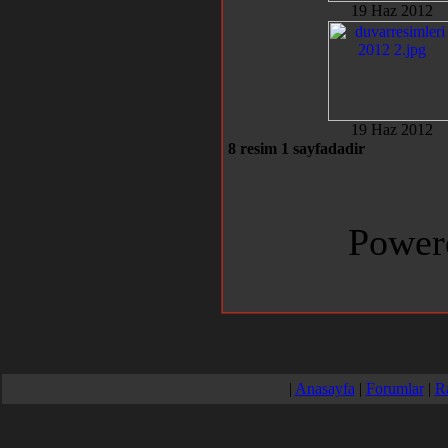
19 Haz 2012
19 Haz 2012
8 resim 1 sayfadadir
Power
|
Anasayfa
|
Forumlar
|
R