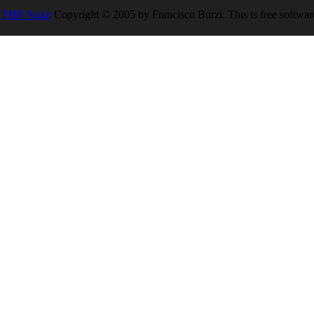
PHP-Nuke
Copyright © 2005 by Francisco Burzi. This is free software